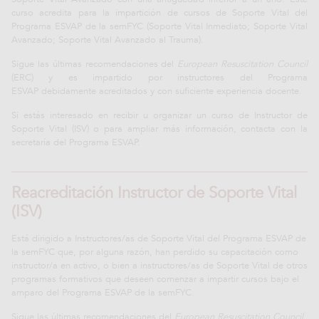
curso acredita para la impartición de cursos de Soporte Vital del
Programa ESVAP de la semFYC (Soporte Vital Inmediato; Soporte Vital
Avanzado; Soporte Vital Avanzado al Trauma).
Sigue las últimas recomendaciones del
European Resuscitation Council
(ERC) y es impartido por instructores del Programa
ESVAP debidamente acreditados y con suficiente experiencia docente.
Si estás interesado en recibir u organizar un curso de Instructor de
Soporte Vital (ISV) o para ampliar más información, contacta con la
secretaría del Programa ESVAP.
Reacreditación Instructor de Soporte Vital
(ISV)
Está dirigido a Instructores/as de Soporte Vital del Programa ESVAP de
la semFYC que, por alguna razón, han perdido su capacitación como
instructor/a en activo, o bien a instructores/as de Soporte Vital de otros
programas formativos que deseen comenzar a impartir cursos bajo el
amparo del Programa ESVAP de la semFYC.
Sigue las últimas recomendaciones del
European Resuscitation Council