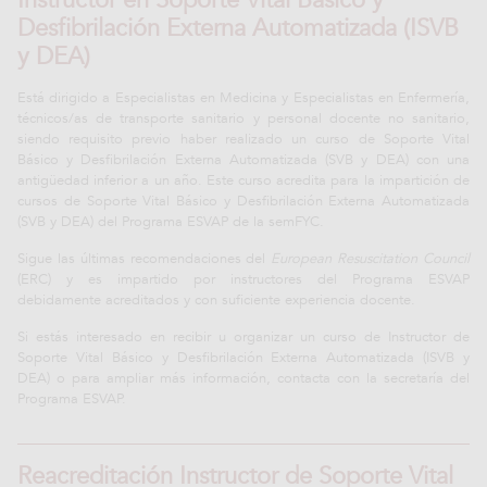
Instructor en Soporte Vital Básico y
Desfibrilación Externa Automatizada (ISVB
y DEA)
Está dirigido a Especialistas en Medicina y Especialistas en Enfermería,
técnicos/as de transporte sanitario y personal docente no sanitario,
siendo requisito previo haber realizado un curso de Soporte Vital
Básico y Desfibrilación Externa Automatizada (SVB y DEA) con una
antigüedad inferior a un año. Este curso acredita para la impartición de
cursos de Soporte Vital Básico y Desfibrilación Externa Automatizada
(SVB y DEA) del Programa ESVAP de la semFYC.
Sigue las últimas recomendaciones del
European Resuscitation Council
(ERC) y es impartido por instructores del Programa ESVAP
debidamente acreditados y con suficiente experiencia docente.
Si estás interesado en recibir u organizar un curso de Instructor de
Soporte Vital Básico y Desfibrilación Externa Automatizada (ISVB y
DEA) o para ampliar más información, contacta con la secretaría del
Programa ESVAP.
Reacreditación Instructor de Soporte Vital