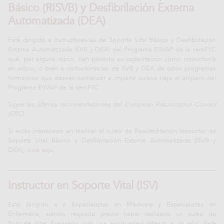
Básico (RISVB) y Desfibrilación Externa
Automatizada (DEA)
Está dirigido a Instructores/as de Soporte Vital Básico y Desfibrilación
Externa Automatizada (SVB y DEA) del Programa ESVAP de la semFYC
que, por alguna razón, han perdido su capacitación como instructor/a
en activo, o bien a instructores/as de SVB y DEA de otros programas
formativos que deseen comenzar a impartir cursos bajo el amparo del
Programa ESVAP de la semFYC.
Sigue las últimas recomendaciones del
European Resuscitation Council
(ERC).
Si estás interesado en realizar el curso de Reacreditación Instructor de
Soporte Vital Básico y Desfibrilación Externa Automatizada (ISVB y
DEA),
clica aquí
.
Instructor en Soporte Vital (ISV)
Está dirigido a a Especialistas en Medicina y Especialistas en
Enfermería, siendo requisito previo haber realizado un curso de
Soporte Vital Avanzado con una antigüedad inferior a un año. Este