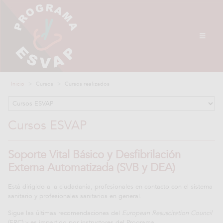
Inicio
Cursos
Cursos realizados
Cursos ESVAP
Soporte Vital Básico y Desfibrilación
Externa Automatizada (SVB y DEA)
Está dirigido a la ciudadanía, profesionales en contacto con el sistema
sanitario y profesionales sanitarios en general.
Sigue las últimas recomendaciones del
European Resuscitation Council
(ERC) y es impartido por instructores del Programa